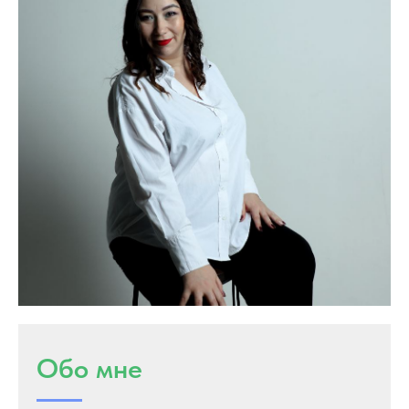
Обо мне