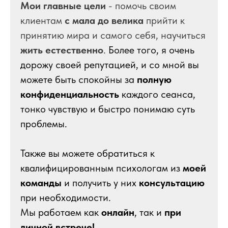
Мои главные цели
- помочь своим
клиентам
с мала до велика
прийти к
принятию мира и самого себя, научиться
жить естественно
.
Более того, я очень
дорожу своей репутацией, и со мной вы
можете быть спокойны за
полную
конфиденциальность
каждого сеанса,
тонко чувствую и быстро понимаю суть
проблемы.
Также вы можете обратиться к
квалифицированным психологам из
моей
команды
и получить у них
консультацию
при необходимости.
Мы работаем как
онлайн
, так и
при
личной встрече!