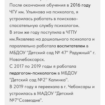
После окончания обучения в
2016 году
ЧГУ им. Ульянова на психолога, я
устроилась работать в поисково-
спасательную службу психологом.
В этом же году поступила в ЧГПУ
им.Яковлева на дошкольного психолога и
параллельно работала
воспитателем
в
МБДОУ "Детский сад № 47" Радужный" г.
Новочебоксарск.
С 2017 по 2019 годы я работала
педагогом-психологом
в МБДОУ
"Детский сад №2" Калинка".
В 2019 году я переехала в г. Чебоксары и
устроилась в МАДОУ "Детский
№7"Созвездие".