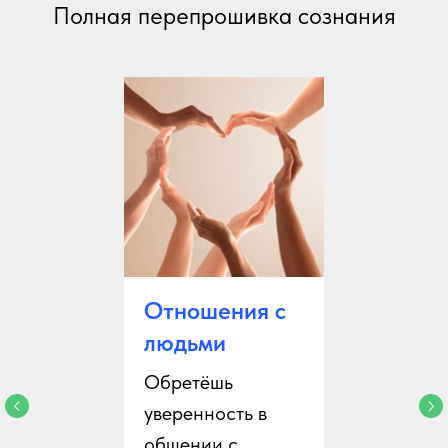
Полная перепрошивка сознания
Отношения с
людьми
Обретёшь
уверенность в
общении с